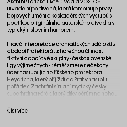
Akční historická fikce
Divadla VOSTO5
.
Divadelní podívaná, která kombinuje prvky
bojových umění a kaskadérských výstupů s
poetikou originálního autorského divadla s
typickým slovním humorem.
Hravá interpretace dramatických událostí z
období Protektorátu: horečnou činnost
fiktivní odbojové skupiny -československé
ligy výjimečných - téměř smete nečekaný
úder nastupujícího říšského protektora
Heydricha, který přijíždí do Prahy nastolit
pořádek. Zachrání situaci mytický český
superhrdina Pérák, který díky pérům na nohou
přeskakuje pražské ohrady, tramvaje a domy
a škodí fašistickým okupantům? A existuje
Číst více
vůbec?