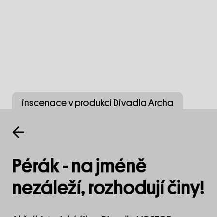
inscenace v produkci Divadla Archa
Pérák - na jméně
nezáleží, rozhodují činy!