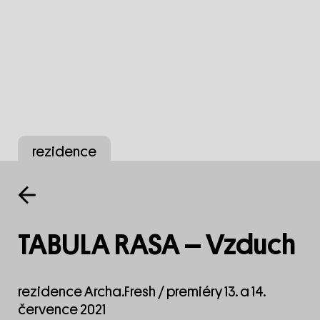
rezidence
TABULA RASA – Vzduch
rezidence Archa.Fresh / premiéry 13. a 14.
července 2021