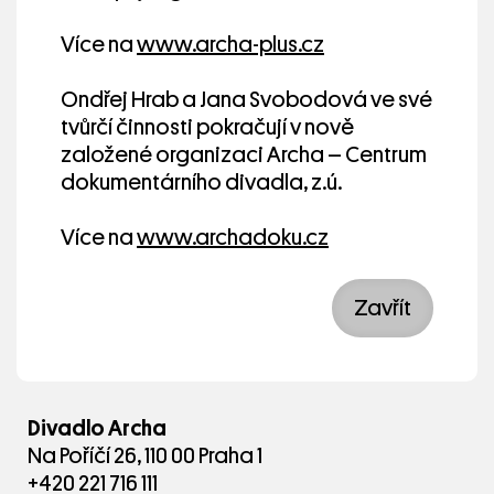
Více na
www.archa-plus.cz
Ondřej Hrab a Jana Svobodová ve své
tvůrčí činnosti pokračují v nově
založené organizaci Archa – Centrum
dokumentárního divadla, z.ú.
Více na
www.archadoku.cz
Zavřít
Divadlo Archa
Na Poříčí 26, 110 00 Praha 1
+420 221 716 111