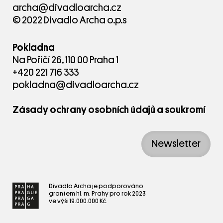
archa@divadloarcha.cz
© 2022 Divadlo Archa o.p.s
Pokladna
Na Poříčí 26, 110 00 Praha 1
+420 221 716 333
pokladna@divadloarcha.cz
Zásady ochrany osobních údajů a soukromí
Newsletter
Divadlo Archa je podporováno
grantem hl. m. Prahy pro rok 2023
ve výši 19.000.000 Kč.